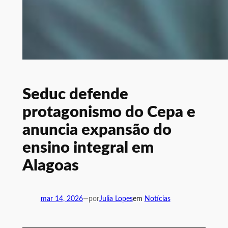
Seduc defende
protagonismo do Cepa e
anuncia expansão do
ensino integral em
Alagoas
mar 14, 2026
—
por
Julia Lopes
em
Notícias