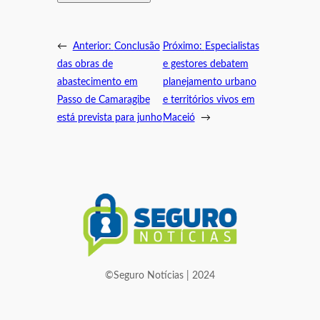
←
Anterior:
Conclusão
Próximo:
Especialistas
das obras de
e gestores debatem
abastecimento em
planejamento urbano
Passo de Camaragibe
e territórios vivos em
está prevista para junho
Maceió
→
©Seguro Notícias | 2024