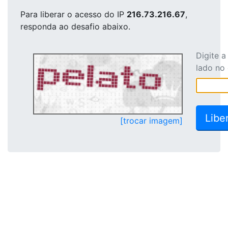
Para liberar o acesso
do IP
216.73.216.67
,
responda ao desafio abaixo.
Digite 
lado no
[trocar imagem]