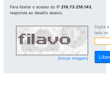
Para liberar o acesso
do IP
216.73.216.143
,
responda ao desafio abaixo.
Digite 
lado no
[trocar imagem]