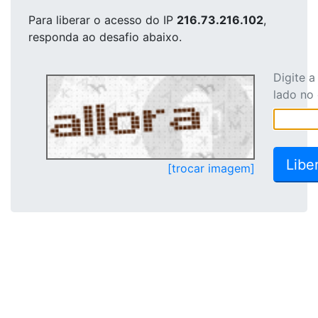
Para liberar o acesso
do IP
216.73.216.102
,
responda ao desafio abaixo.
Digite 
lado no
[trocar imagem]