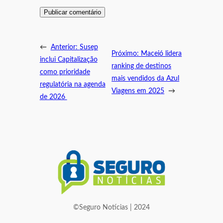
←
Anterior:
Susep
Próximo:
Maceió lidera
inclui Capitalização
ranking de destinos
como prioridade
mais vendidos da Azul
regulatória na agenda
Viagens em 2025
→
de 2026
©Seguro Notícias | 2024