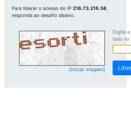
Para liberar o acesso
do IP
216.73.216.58
,
responda ao desafio abaixo.
Digite 
lado no
[trocar imagem]